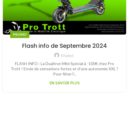
PROMO
Flash info de Septembre 2024
Khaled
FLASH INFO : La Dualtron Mini Spécial à -100€ chez Pro
Trott ! Envie de sensations fortes et d'une autonomie XXL ?
Pour fêter l'...
EN SAVOIR PLUS