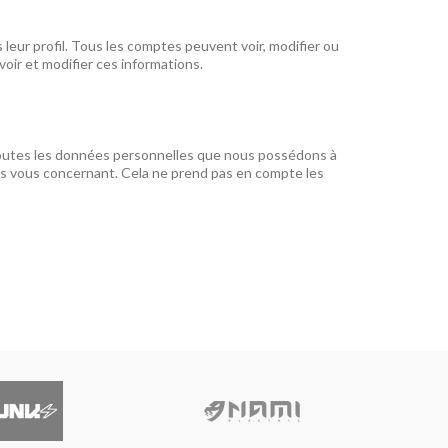
leur profil. Tous les comptes peuvent voir, modifier ou
voir et modifier ces informations.
 toutes les données personnelles que nous possédons à
es vous concernant. Cela ne prend pas en compte les