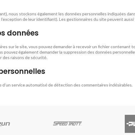
héant), nous stockons également les données personnelles indiquées dans 
’exception de leur identifiant). Les gestionnaires du site peuvent aussi 
vos données
ires sur le site, vous pouvez demander à recevoir un fichier contenant
 Vous pouvez également demander la suppression des données personnell
r des raisons de sécurité.
personnelles
de d’un service automatisé de détection des commentaires indésirables.