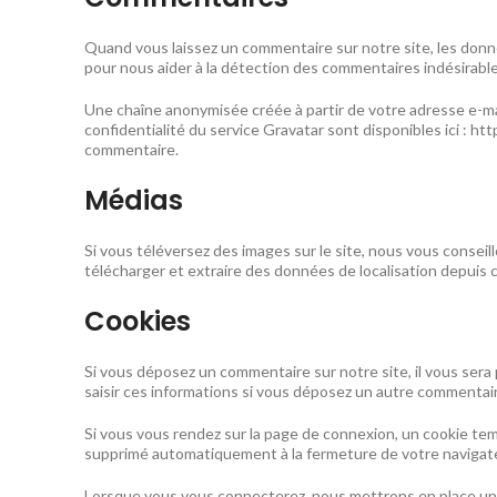
Quand vous laissez un commentaire sur notre site, les donnée
pour nous aider à la détection des commentaires indésirable
Une chaîne anonymisée créée à partir de votre adresse e-mai
confidentialité du service Gravatar sont disponibles ici : h
commentaire.
Médias
Si vous téléversez des images sur le site, nous vous conse
télécharger et extraire des données de localisation depuis 
Cookies
Si vous déposez un commentaire sur notre site, il vous sera
saisir ces informations si vous déposez un autre commentair
Si vous vous rendez sur la page de connexion, un cookie tem
supprimé automatiquement à la fermeture de votre navigat
Lorsque vous vous connecterez, nous mettrons en place un c