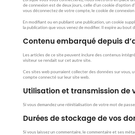
de connexion est de deux jours, celle d’un cookie d’option 
vous déconnectez de votre compte, le cookie de connexion 
En modifiant ou en publiant une publication, un cookie sup
la publication que vous venez de modifier. Il expire au bout d
Contenu embarqué depuis d’au
Les articles de ce site peuvent inclure des contenus intégr
visiteur se rendait sur cet autre site.
Ces sites web pourraient collecter des données sur vous, ut
compte connecté sur leur site web.
Utilisation et transmission de
Si vous demandez une réinitialisation de votre mot de passe, v
Durées de stockage de vos do
Si vous laissez un commentaire, le commentaire et ses mé