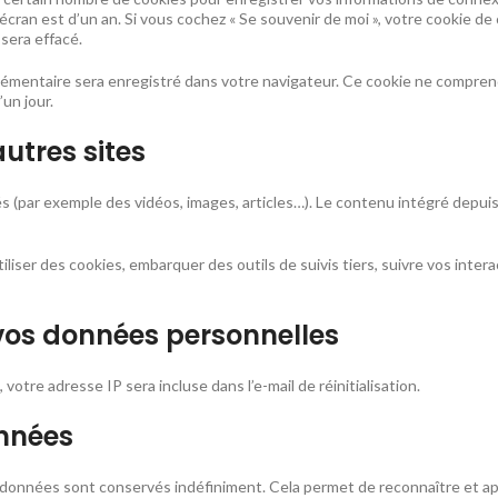
d’écran est d’un an. Si vous cochez « Se souvenir de moi », votre cookie
sera effacé.
plémentaire sera enregistré dans votre navigateur. Ce cookie ne compren
’un jour.
tres sites
és (par exemple des vidéos, images, articles…). Le contenu intégré depui
iliser des cookies, embarquer des outils de suivis tiers, suivre vos int
 vos données personnelles
otre adresse IP sera incluse dans l’e-mail de réinitialisation.
nnées
tadonnées sont conservés indéfiniment. Cela permet de reconnaître et 