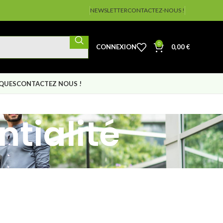
NEWSLETTER
CONTACTEZ-NOUS !
0
CONNEXION
0,00
€
IQUES
CONTACTEZ NOUS !
ntialité