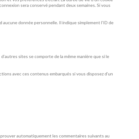
 de connexion sera conservé pendant deux semaines. Si vous
d aucune donnée personnelle. Il indique simplement l’ID de
s d’autres sites se comporte de la même manière que si le
eractions avec ces contenus embarqués si vous disposez d’un
approuver automatiquement les commentaires suivants au