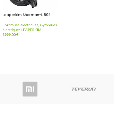
Leaperkim Sherman-L 50S
Gyroroues électriques
,
Gyroroues
électriques LEAPERKIM
3999,00
€
AJOUTER AU PANIER