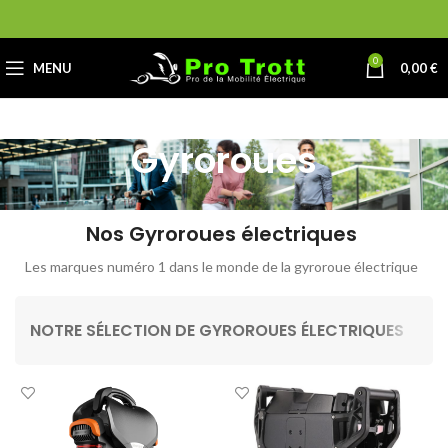
0
MENU
0,00
€
Gyroroues
Nos Gyroroues électriques
Les marques numéro 1 dans le monde de la gyroroue électrique
NOTRE SÉLECTION DE GYROROUES ÉLECTRIQUES
L