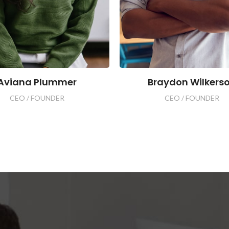
Aviana Plummer
Braydon Wilkers
CEO / FOUNDER
CEO / FOUNDER