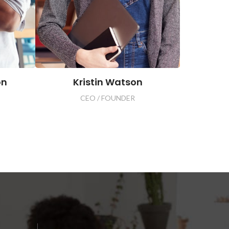
on
Kristin Watson
CEO / FOUNDER