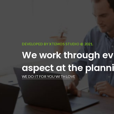
DEVELOPED BY XTEMOS STUDIO @ 2021.
We work through ev
aspect at the plann
WE DO IT FOR YOU WITH LOVE