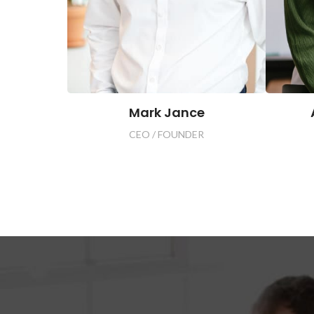
Mark Jance
CEO / FOUNDER